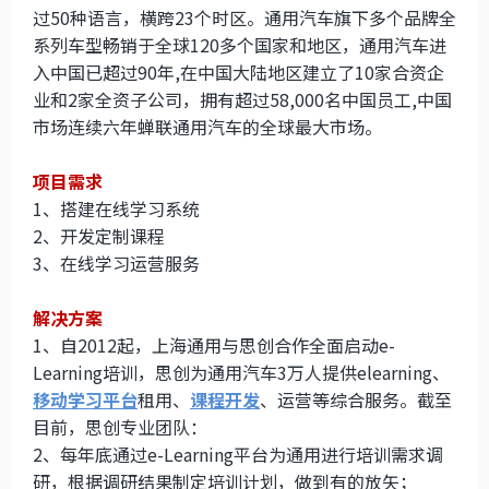
过50种语言，横跨23个时区。通用汽车旗下多个品牌全
系列车型畅销于全球120多个国家和地区，通用汽车进
入中国已超过90年,在中国大陆地区建立了10家合资企
业和2家全资子公司，拥有超过58,000名中国员工,中国
市场连续六年蝉联通用汽车的全球最大市场。
项目需求
1、搭建在线学习系统
2、开发定制课程
3、在线学习运营服务
解决方案
1、自2012起，上海通用与思创合作全面启动e-
Learning培训，思创为通用汽车3万人提供elearning、
移动学习平台
租用、
课程开发
、运营等综合服务。截至
目前，思创专业团队：
2、每年底通过e-Learning平台为通用进行培训需求调
研，根据调研结果制定培训计划，做到有的放矢；