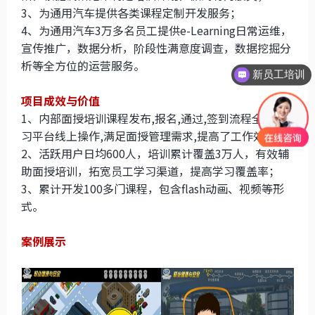
3、为通用汽车提供各类课程定制开发服务；
4、为通用汽车3万多名员工提供e-Learning日常运维，
宣传推广，数据分析，阶段性满意度调查，数据挖掘分
析等全方位的运营服务。
新员工培训
项目成效与价值
1、内部面授培训课程发布,报名,通过,签到流程全面学
习平台线上操作,满足面授管理需求,提高了工作效率.
2、活跃用户日均600人，培训累计覆盖3万人，有效辅
助面授培训，拓宽员工学习渠道，提高学习覆盖率；
3、累计开发100多门课程，包含flash动画、视频等形
式。
案例展示