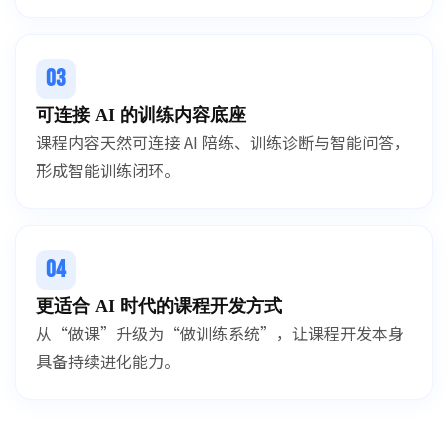
03
可连接 AI 的训练内容底座
课程内容天然可连接 AI 陪练、训练诊断与智能问答，
形成智能训练闭环。
04
更适合 AI 时代的课程开发方式
从“做课”升级为“做训练系统”，让课程开发本身
具备持续进化能力。