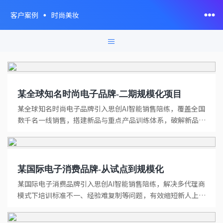
客户案例
时尚美妆
≡
某全球知名时尚电子品牌-二期规模化项目
某全球知名时尚电子品牌引入思创AI智能销售陪练，覆盖全国
数千名一线销售，搭建新品与重点产品训练体系，破解新品推
广滞后、经...
某国际电子消费品牌-从试点到规模化
某国际电子消费品牌引入思创AI智能销售陪练，解决多代理商
模式下培训标准不一、经验难复制等问题，有效缩短新人上岗
周期，提升...